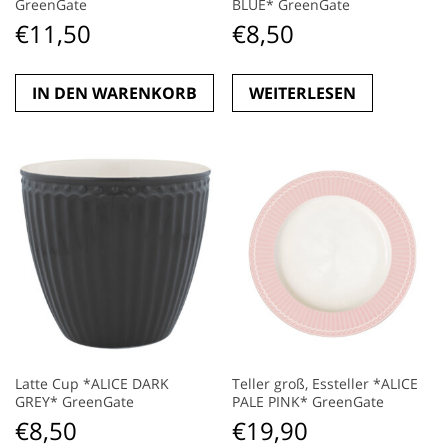
GreenGate
BLUE* GreenGate
€
11,50
€
8,50
IN DEN WARENKORB
WEITERLESEN
Latte Cup *ALICE DARK
Teller groß, Essteller *ALICE
GREY* GreenGate
PALE PINK* GreenGate
€
8,50
€
19,90