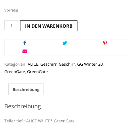
Vorrätig
Teller
IN DEN WARENKORB
tief
*ALICE
WHITE*
GreenGate
Menge
Kategorien:
ALICE
,
Geschirr
,
Geschirr
,
GG Winter 20
,
GreenGate
,
GreenGate
Beschreibung
Beschreibung
Teller tief *ALICE WHITE* GreenGate